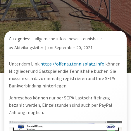
Categories:
allgemeine infos
news
tennishalle
by
Abteilungsleiter
|
on
September 20, 2021
Unter dem Link
https://offenau.tennisplatz.info
können
Mitglieder und Gastspieler die Tennishalle buchen. Sie
müssen sich dazu einmalig registrieren und Ihre SEPA
Bankverbindung hinterlegen.
Jahresabos können nur per SEPA Lastschrifteinzug
bezahlt werden, Einzelstunden sind auch per PayPal
Zahlung möglich.