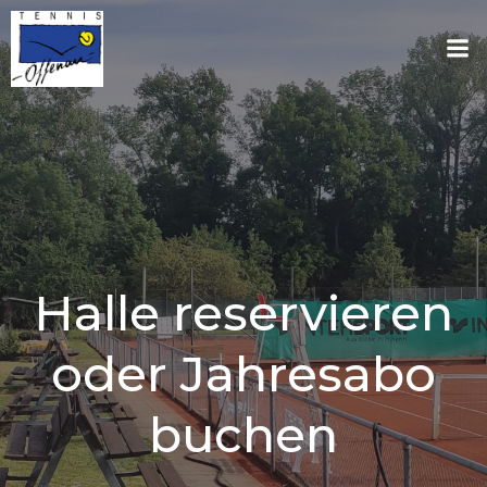
Zum
Inhalt
springen
Halle reservieren
oder Jahresabo
buchen