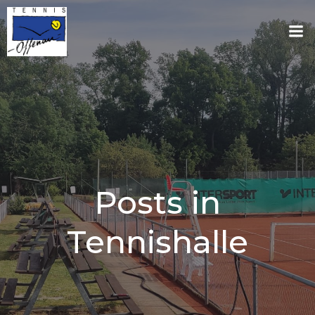
Zum
Inhalt
springen
Posts in
Tennishalle