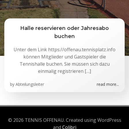
Halle reservieren oder Jahresabo
buchen
Unter dem Link https://offenau.tennisplatz.info
können Mitglieder und Gastspieler die
Tennishalle buchen. Sie müssen sich dazu
einmalig registrieren […]
by
Abteilungsleiter
read more...
© 2026 TENNIS OFFENAU. Created using WordPress
and
Colibri